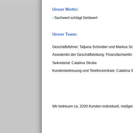
Unser Motto:
•
Sachwert schlägt Geldwert
Unser Team:
Geschäftsführer: Tatjana Schindler und Markus Sc
Assistentin der Geschäftsleitung: Finanzfachwirti
Sekretariat: Catalina Strube
Kundenbetreuung und Telefonzentrale: Catalina S
Wir betreuen ca. 3200 Kunden individuell, maßges