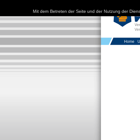
Mit dem Betreten der Seite und der Nutzung der Dien
Home
U