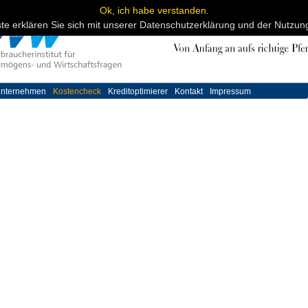
Ok, ich habe verstanden.
ste erklären Sie sich mit unserer Datenschutzerklärung und der Nutzu
nternehmen
Kostencheck
Kreditoptimierer
Kontakt
Impressum